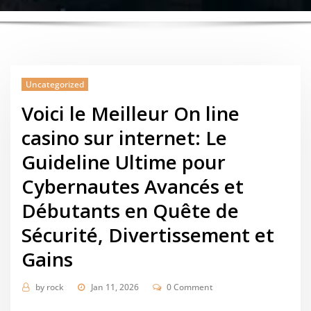
Uncategorized
Voici le Meilleur On line
casino sur internet: Le
Guideline Ultime pour
Cybernautes Avancés et
Débutants en Quête de
Sécurité, Divertissement et
Gains
by
rock
Jan 11, 2026
0 Comment