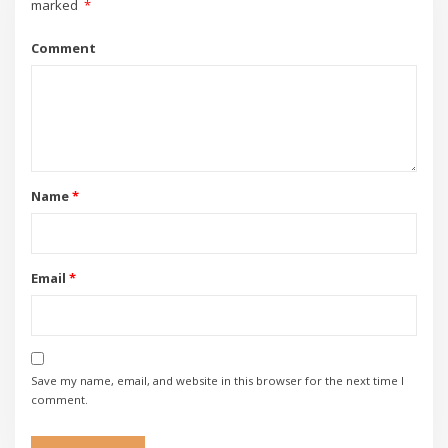
marked
*
Comment
Name
*
Email
*
Save my name, email, and website in this browser for the next time I
comment.