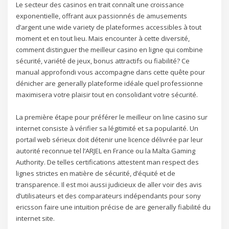
Le secteur des casinos en trait connaît une croissance
exponentielle, offrant aux passionnés de amusements
d’argent une wide variety de plateformes accessibles à tout
moment et en tout lieu. Mais encounter à cette diversité,
comment distinguer the meilleur casino en ligne qui combine
sécurité, variété de jeux, bonus attractifs ou fiabilité? Ce
manual approfondi vous accompagne dans cette quête pour
dénicher are generally plateforme idéale quel professionne
maximisera votre plaisir tout en consolidant votre sécurité.
La première étape pour préférer le meilleur on line casino sur
internet consiste à vérifier sa légitimité et sa popularité. Un
portail web sérieux doit détenir une licence délivrée par leur
autorité reconnue tel l’ARJEL en France ou la Malta Gaming
Authority. De telles certifications attestent man respect des
lignes strictes en matière de sécurité, d’équité et de
transparence. Il est moi aussi judicieux de aller voir des avis
d’utilisateurs et des comparateurs indépendants pour sony
ericsson faire une intuition précise de are generally fiabilité du
internet site.